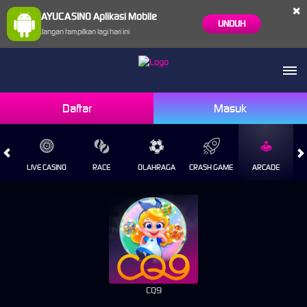
×
AYUCASINO Aplikasi Mobile
UNDUH
Jangan tampilkan lagi hari ini
Daftar
Masuk
S
LIVE CASINO
RACE
OLAHRAGA
CRASH GAME
ARCADE
CQ9