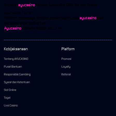
Website
ayucasino
Deposit Super Kilat QRIS 24 Jam Online
ayucasino1a.com
Platform terpercaya dengan proses login cepat
ayucasino
dan
transaksi aman setiap hari.
Ayucasino
Website terbaik tahun ini
Kebijaksanaan
Platform
Tentang AYUCASINO
Promosi
Pusat Bantuan
Loyalty
Responsible Gambling
Referral
Syarat dan Ketentuan
Slot Online
Togel
Live Casino