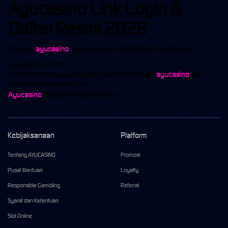
Ayucasino Link Login &
Daftar Resmi 2026
Website
ayucasino
Deposit Super Kilat QRIS 24 Jam Online
ayucasino1a.com
Platform terpercaya dengan proses login cepat
ayucasino
dan
transaksi aman setiap hari.
Ayucasino
Website terbaik tahun ini
Kebijaksanaan
Platform
Tentang AYUCASINO
Promosi
Pusat Bantuan
Loyalty
Responsible Gambling
Referral
Syarat dan Ketentuan
Slot Online