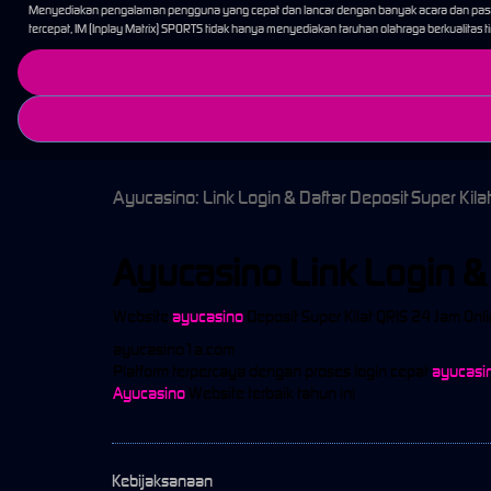
Menyediakan pengalaman pengguna yang cepat dan lancar dengan banyak acara dan pasar 
tercepat, IM (Inplay Matrix) SPORTS tidak hanya menyediakan taruhan olahraga berkualitas 
Ayucasino: Link Login & Daftar Deposit Super Kila
Ayucasino Link Login &
Website
ayucasino
Deposit Super Kilat QRIS 24 Jam Onl
ayucasino1a.com
Platform terpercaya dengan proses login cepat
ayucasi
Ayucasino
Website terbaik tahun ini
Kebijaksanaan