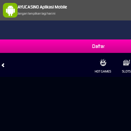
AYUCASINO Aplikasi Mobile
Jangan tampilkan lagi hari ini
Daftar
HOT GAMES
SLOTS