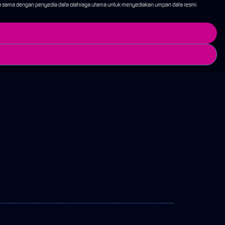
rja sama dengan penyedia data olahraga utama untuk menyediakan umpan data resmi