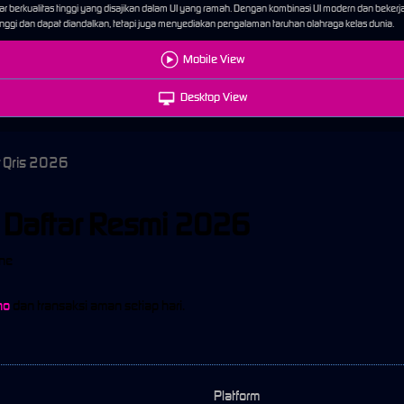
berkualitas tinggi yang disajikan dalam UI yang ramah. Dengan kombinasi UI modern dan beke
tinggi dan dapat diandalkan, tetapi juga menyediakan pengalaman taruhan olahraga kelas dunia.
Mobile View
Desktop View
t Qris 2026
 Daftar Resmi 2026
ine
no
dan transaksi aman setiap hari.
Platform