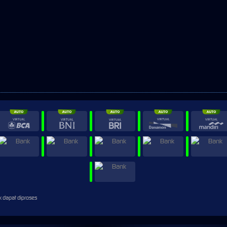
k dapat diproses