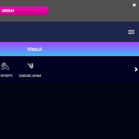
×
UNDUH
Masuk
-SPORTS
SABUNG AYAM