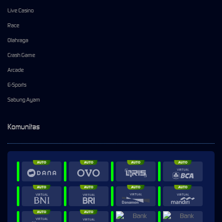
Live Casino
Race
Olahraga
Crash Game
Arcade
E-Sports
Sabung Ayam
Komunitas