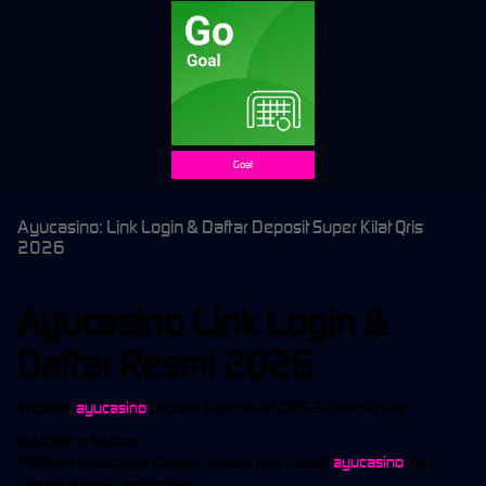
Goal
Ayucasino: Link Login & Daftar Deposit Super Kilat Qris
2026
Ayucasino Link Login &
Daftar Resmi 2026
Website
ayucasino
Deposit Super Kilat QRIS 24 Jam Online
ayucasino1a.com
Platform terpercaya dengan proses login cepat
ayucasino
dan
transaksi aman setiap hari.