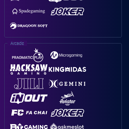
Arcade