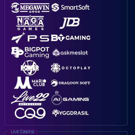
Live Casino