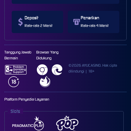
Deposit
Penarikan
Rata-rata 2 Menit
Rata-rata 4 Menit
Tanggung Jawab
Browser Yang
Bermain
Didukung
©2026 AYUCASINO. Hak cipta
dilindungi | 18+
Platform Penyedia Layanan
Slots