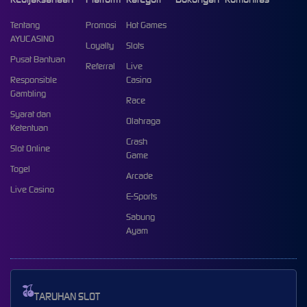
Tentang
Promosi
Hot Games
AYUCASINO
Loyalty
Slots
Pusat Bantuan
Referral
Live
Responsible
Casino
Gambling
Race
Syarat dan
Olahraga
Ketentuan
Crash
Slot Online
Game
Togel
Arcade
Live Casino
E-Sports
Sabung
Ayam
TARUHAN SLOT