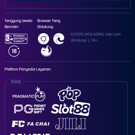
Tanggung Jawab
Browser Yang
Bermain
Didukung
©2026 AYUCASINO. Hak cipta
dilindungi | 18+
Platform Penyedia Layanan
Slots