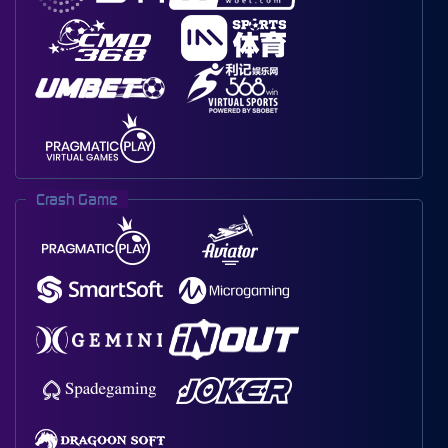
Crash Game