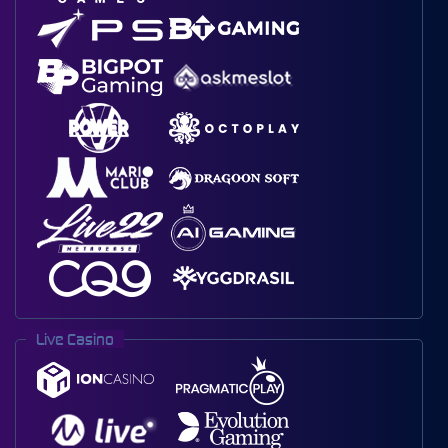
Live Casino