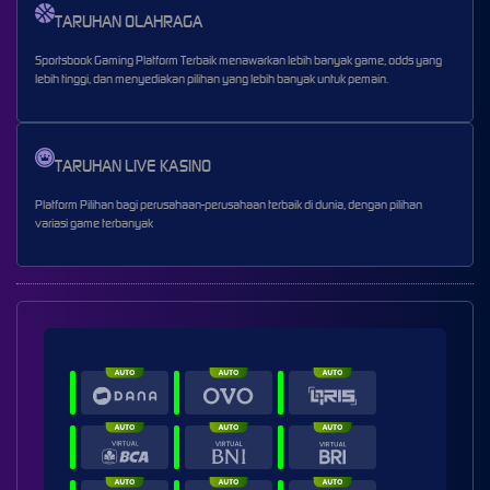
TARUHAN OLAHRAGA
Sportsbook Gaming Platform Terbaik menawarkan lebih banyak game, odds yang
lebih tinggi, dan menyediakan pilihan yang lebih banyak untuk pemain.
TARUHAN LIVE KASINO
Platform Pilihan bagi perusahaan-perusahaan terbaik di dunia, dengan pilihan
variasi game terbanyak