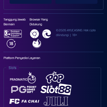
Tanggung Jawab
Browser Yang
Bermain
Didukung
©2026 AYUCASINO. Hak cipta
dilindungi | 18+
Platform Penyedia Layanan
Slots