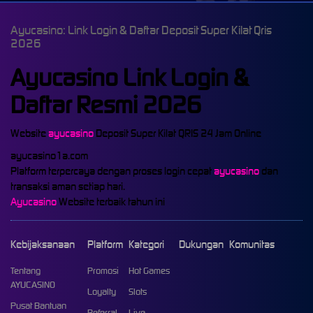
Ayucasino: Link Login & Daftar Deposit Super Kilat Qris
2026
Ayucasino Link Login &
Daftar Resmi 2026
Website
ayucasino
Deposit Super Kilat QRIS 24 Jam Online
ayucasino1a.com
Platform terpercaya dengan proses login cepat
ayucasino
dan
transaksi aman setiap hari.
Ayucasino
Website terbaik tahun ini
Kebijaksanaan
Platform
Kategori
Dukungan
Komunitas
Tentang
Promosi
Hot Games
AYUCASINO
Loyalty
Slots
Pusat Bantuan
Referral
Live