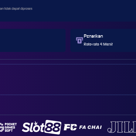
an tidak dapat diproses
Penarikan
Rata-rata 4 Menit