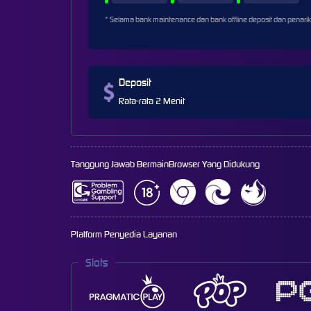
* Selama bank maintenance dan bank offline deposit dan penarik
Deposit
Rata-rata 2 Menit
Tanggung Jawab Bermain
Browser Yang Didukung
Platform Penyedia Layanan
Slots