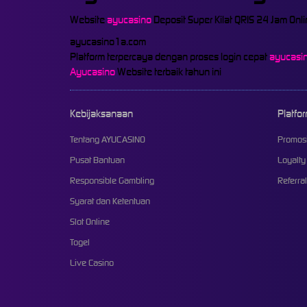
Website
ayucasino
Deposit Super Kilat QRIS 24 Jam Onl
ayucasino1a.com
Platform terpercaya dengan proses login cepat
ayucasi
Ayucasino
Website terbaik tahun ini
Kebijaksanaan
Platfo
Tentang AYUCASINO
Promos
Pusat Bantuan
Loyalty
Responsible Gambling
Referral
Syarat dan Ketentuan
Slot Online
Togel
Live Casino