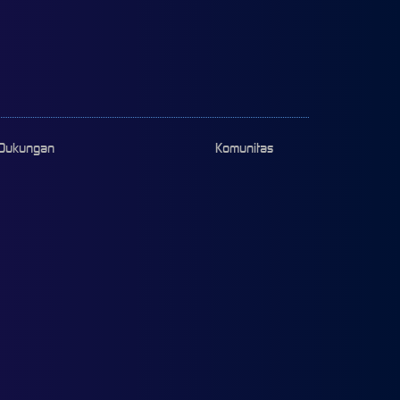
Dukungan
Komunitas