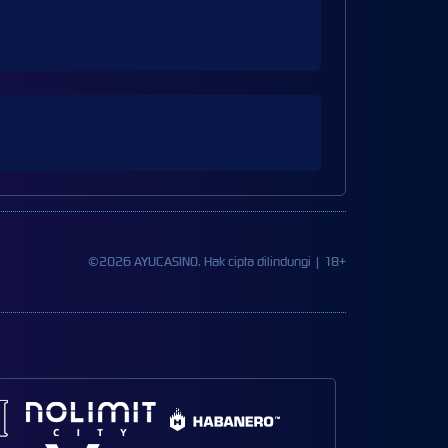
©2026 AYUCASINO. Hak cipta dilindungi | 18+