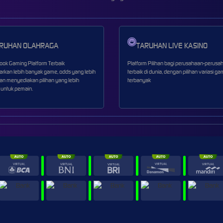
RUHAN OLAHRAGA
TARUHAN LIVE KASINO
ook Gaming Platform Terbaik
Platform Pilihan bagi perusahaan-perusa
kan lebih banyak game, odds yang lebih
terbaik di dunia, dengan pilihan variasi g
 dan menyediakan pilihan yang lebih
terbanyak
untuk pemain.