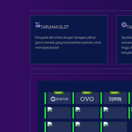
TARUHAN SLOT
TA
Penyedia slot online dengan beragam pilihan
Sportsb
game menarik yang memudahkan pemain untuk
menawar
mencapai jackpot
tinggi,
banyak 