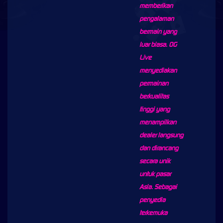
memberikan
pengalaman
bermain yang
luar biasa. OG
Live
menyediakan
permainan
berkualitas
tinggi yang
menampilkan
dealer langsung
dan dirancang
secara unik
untuk pasar
Asia. Sebagai
penyedia
terkemuka