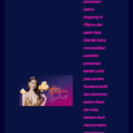
permainan
kasino
langsung di
Filipina dan
pasar Asia,
Oriental Game
menampilkan
portofolio
permainan
terbaik untuk
para pemain.
Terutama terdiri
dari permainan
kasino Eropa
dan Asia,
tawaran kami
memancarkan
pengalaman