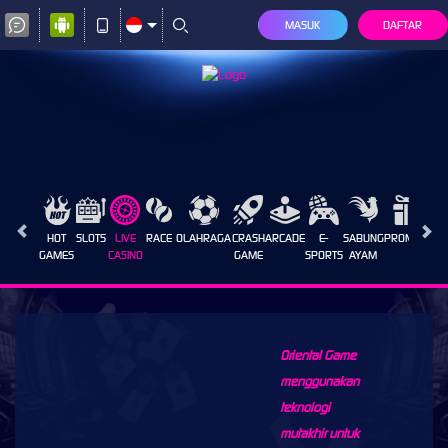
MASUK
DAFTAR
HOT
SLOTS
LIVE
RACE
OLAHRAGA
CRASH
ARCADE
E-
SABUNG
PROMOSI
GAMES
CASINO
GAME
SPORTS
AYAM
Oriental Game
menggunakan
teknologi
mutakhir untuk