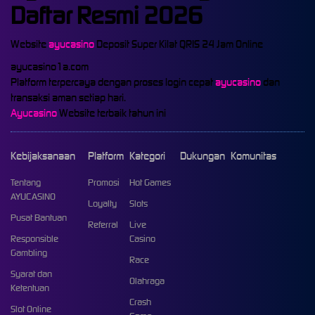
Daftar Resmi 2026
Website
ayucasino
Deposit Super Kilat QRIS 24 Jam Online
ayucasino1a.com
Platform terpercaya dengan proses login cepat
ayucasino
dan
transaksi aman setiap hari.
Ayucasino
Website terbaik tahun ini
Kebijaksanaan
Platform
Kategori
Dukungan
Komunitas
Tentang
Promosi
Hot Games
AYUCASINO
Loyalty
Slots
Pusat Bantuan
Referral
Live
Responsible
Casino
Gambling
Race
Syarat dan
Olahraga
Ketentuan
Crash
Slot Online