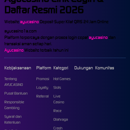
Daftar Resmi 2026
Website
ayucasino
Deposit Super Kilat QRIS 24 Jam Online
ayucasino1a.com
Platform terpercaya dengan proses login cepat
ayucasino
dan
transaksi aman setiap hari.
Ayucasino
Website terbaik tahun ini
Kebijaksanaan
Platform
Kategori
Dukungan
Komunitas
Tentang
Promosi
Hot Games
AYUCASINO
Loyalty
Slots
Pusat Bantuan
Referral
Live
Responsible
Casino
Gambling
Race
Syarat dan
Olahraga
Ketentuan
Crash