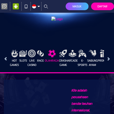
MASUK
DAFTAR
HOT
SLOTS
LIVE
RACE
OLAHRAGA
CRASH
ARCADE
E-
SABUNG
PROMOSI
GAMES
CASINO
GAME
SPORTS
AYAM
Kita adalah
perusahaan
bandar taruhan
internasional,