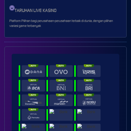
TARUHAN LIVE KASINO
Platform Pilihan bagi perusahaan-perusahaan terbaik di dunia, dengan pilihan
variasi game terbanyak