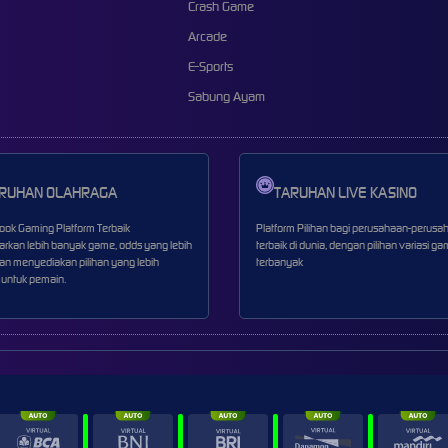
Crash Game
Arcade
E-Sports
Sabung Ayam
RUHAN OLAHRAGA
TARUHAN LIVE KASINO
ook Gaming Platform Terbaik
Platform Pilihan bagi perusahaan-perusa
kan lebih banyak game, odds yang lebih
terbaik di dunia, dengan pilihan variasi g
 dan menyediakan pilihan yang lebih
terbanyak
untuk pemain.