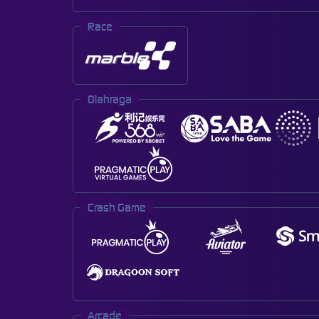
Race
Olahraga
Crash Game
Arcade