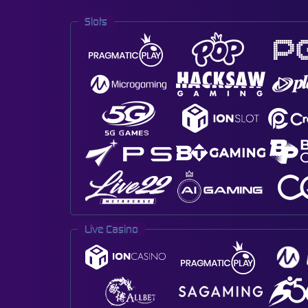
Slots
Live Casino