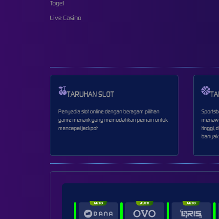
Togel
Live Casino
TARUHAN SLOT
TA
Penyedia slot online dengan beragam pilihan
Sportsb
game menarik yang memudahkan pemain untuk
menawar
mencapai jackpot
tinggi,
banyak 