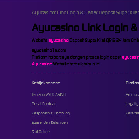
Ayucasino: Link Login & Daftar Deposit Super Kila
Ayucasino Link Login &
Website
ayucasino
Deposit Super Kilat QRIS 24 Jam Onl
ayucasino1a.com
Platform terpercaya dengan proses login cepat
ayucasi
Ayucasino
Website terbaik tahun ini
Kebijaksanaan
Platfo
Tentang AYUCASINO
Promos
Pusat Bantuan
Loyalty
Responsible Gambling
Referral
Syarat dan Ketentuan
Slot Online