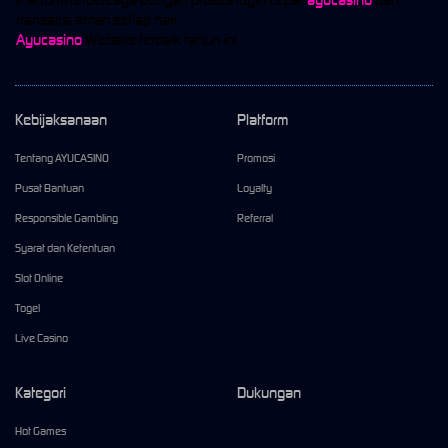
transaksi aman setiap hari.
Ayucasino
Website terbaik tahun ini
Kebijaksanaan
Platform
Tentang AYUCASINO
Promosi
Pusat Bantuan
Loyalty
Responsible Gambling
Referral
Syarat dan Ketentuan
Slot Online
Togel
Live Casino
Kategori
Dukungan
Hot Games