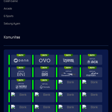
Crash Game
Arcade
E-Sports
Sabung Ayam
Komunitas